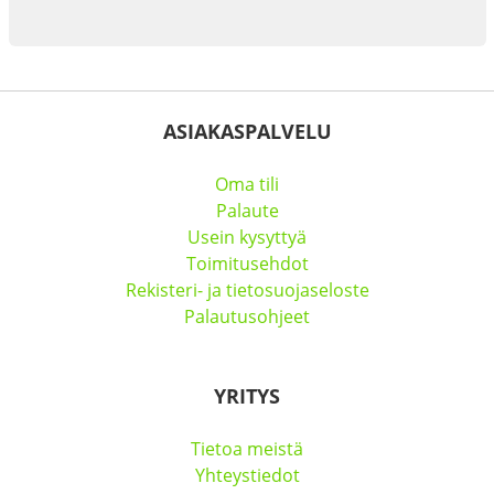
ASIAKASPALVELU
Oma tili
Palaute
Usein kysyttyä
Toimitusehdot
Rekisteri- ja tietosuojaseloste
Palautusohjeet
YRITYS
Tietoa meistä
Yhteystiedot