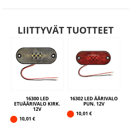
LIITTYVÄT TUOTTEET
16300 LED
16302 LED ÄÄRIVALO
ETUÄÄRIVALO KIRK.
PUN. 12V
12V
10,01
€
10,01
€