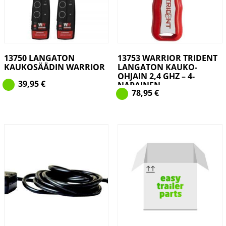
13750 LANGATON
13753 WARRIOR TRIDENT
KAUKOSÄÄDIN WARRIOR
LANGATON KAUKO-
OHJAIN 2,4 GHZ – 4-
39,95
€
NAPAINEN
78,95
€