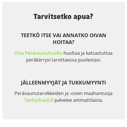
Tarvitsetko apua?
TEETKÖ ITSE VAI ANNATKO OIVAN
HOITAA?
Oiva Perävaunuhuolto
huoltaa ja katsastuttaa
peräkärrysi tarvittaessa puolestasi.
JÄLLEENMYYJÄT JA TUKKUMYYNTI
Perävaunutarvikkeiden ja -osien maahantuoja
Teohydrauli.fi
palvelee ammattilaisia.