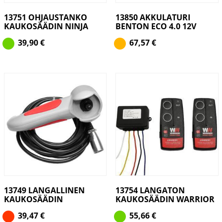
13751 OHJAUSTANKO
13850 AKKULATURI
KAUKOSÄÄDIN NINJA
BENTON ECO 4.0 12V
39,90
€
67,57
€
13749 LANGALLINEN
13754 LANGATON
KAUKOSÄÄDIN
KAUKOSÄÄDIN WARRIOR
39,47
€
55,66
€