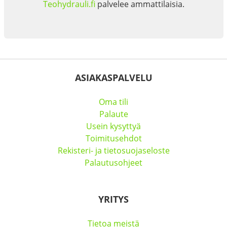
Teohydrauli.fi
palvelee ammattilaisia.
ASIAKASPALVELU
Oma tili
Palaute
Usein kysyttyä
Toimitusehdot
Rekisteri- ja tietosuojaseloste
Palautusohjeet
YRITYS
Tietoa meistä