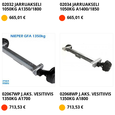
02032 JARRUAKSELI
02034 JARRUAKSELI
1050KG A1350/1800
1050KG A1400/1850
665,01
€
665,01
€
02067WP J.AKS. VESITIIVIS
02068WP J.AKS. VESITIIVIS
1350KG A1700
1350KG A1800
713,53
€
713,53
€