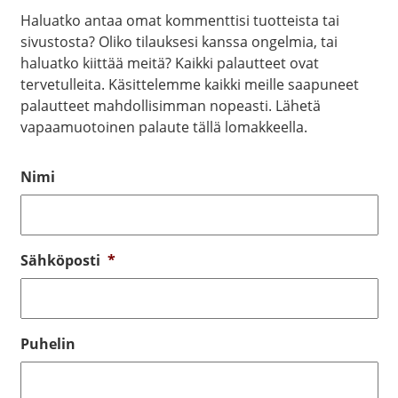
Haluatko antaa omat kommenttisi tuotteista tai
sivustosta? Oliko tilauksesi kanssa ongelmia, tai
haluatko kiittää meitä? Kaikki palautteet ovat
tervetulleita. Käsittelemme kaikki meille saapuneet
palautteet mahdollisimman nopeasti. Lähetä
vapaamuotoinen palaute tällä lomakkeella.
Nimi
Sähköposti
*
Puhelin