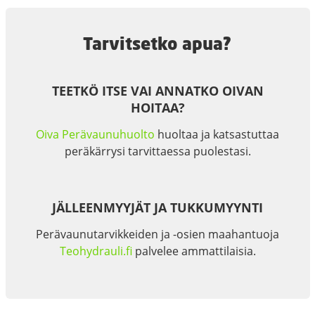
Tarvitsetko apua?
TEETKÖ ITSE VAI ANNATKO OIVAN
HOITAA?
Oiva Perävaunuhuolto
huoltaa ja katsastuttaa
peräkärrysi tarvittaessa puolestasi.
JÄLLEENMYYJÄT JA TUKKUMYYNTI
Perävaunutarvikkeiden ja -osien maahantuoja
Teohydrauli.fi
palvelee ammattilaisia.