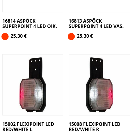
16814 ASPÖCK
16813 ASPÖCK
SUPERPOINT 4 LED OIK.
SUPERPOINT 4 LED VAS.
25,30
€
25,30
€
15002 FLEXIPOINT LED
15008 FLEXIPOINT LED
RED/WHITE L
RED/WHITE R