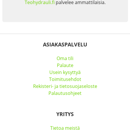
Teohydrauli.fi
palvelee ammattilaisia.
ASIAKASPALVELU
Oma tili
Palaute
Usein kysyttyä
Toimitusehdot
Rekisteri- ja tietosuojaseloste
Palautusohjeet
YRITYS
Tietoa meistä