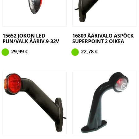
15652 JOKON LED
16809 ÄÄRIVALO ASPÖCK
PUN/VALK ÄÄRIV.9-32V
SUPERPOINT 2 OIKEA
29,99
€
22,78
€