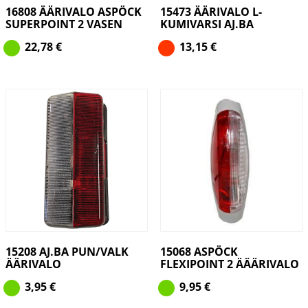
16808 ÄÄRIVALO ASPÖCK
15473 ÄÄRIVALO L-
SUPERPOINT 2 VASEN
KUMIVARSI AJ.BA
22,78
€
13,15
€
15208 AJ.BA PUN/VALK
15068 ASPÖCK
ÄÄRIVALO
FLEXIPOINT 2 ÄÄÄRIVALO
3,95
€
9,95
€