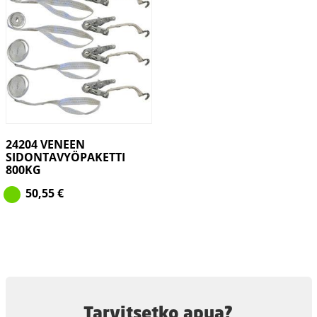
24204 VENEEN
SIDONTAVYÖPAKETTI
800KG
50,55
€
Tarvitsetko apua?