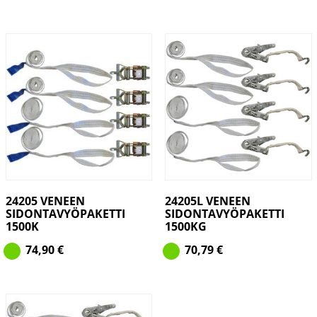
24205 VENEEN
24205L VENEEN
SIDONTAVYÖPAKETTI
SIDONTAVYÖPAKETTI
1500K
1500KG
74,90
€
70,79
€