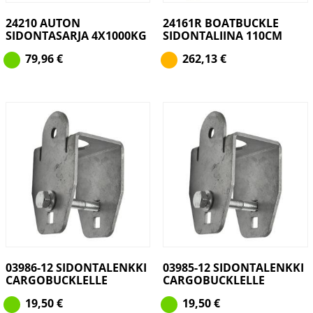
24210 AUTON
24161R BOATBUCKLE
SIDONTASARJA 4X1000KG
SIDONTALIINA 110CM
79,96
€
262,13
€
03986-12 SIDONTALENKKI
03985-12 SIDONTALENKKI
CARGOBUCKLELLE
CARGOBUCKLELLE
19,50
€
19,50
€