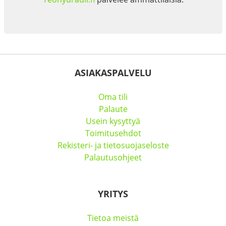
ASIAKASPALVELU
Oma tili
Palaute
Usein kysyttyä
Toimitusehdot
Rekisteri- ja tietosuojaseloste
Palautusohjeet
YRITYS
Tietoa meistä