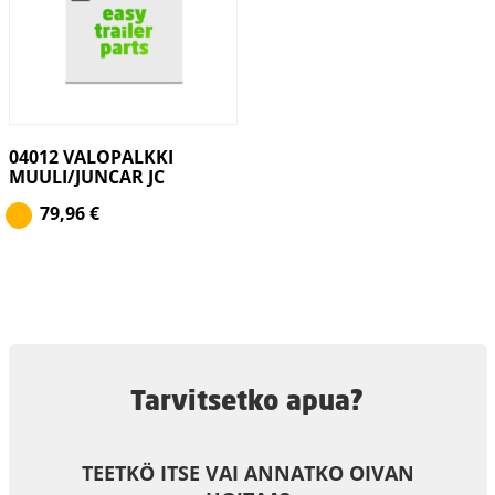
04012 VALOPALKKI
MUULI/JUNCAR JC
79,96
€
Tarvitsetko apua?
TEETKÖ ITSE VAI ANNATKO OIVAN