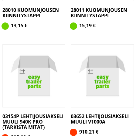
28010 KUOMUNJOUSEN
28011 KUOMUNJOUSEN
KIINNITYSTAPPI
KIINNITYSTAPPI
13,15
€
15,19
€
03154P LEHTIJOUSIAKSELI
03652 LEHTIJOUSIAKSELI
MUULI 940K PRO
MUULI V1000A
(TARKISTA MITAT)
910,21
€