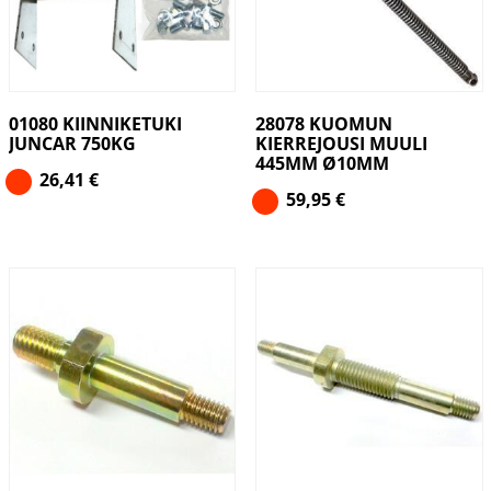
01080 KIINNIKETUKI
28078 KUOMUN
JUNCAR 750KG
KIERREJOUSI MUULI
445MM Ø10MM
26,41
€
59,95
€