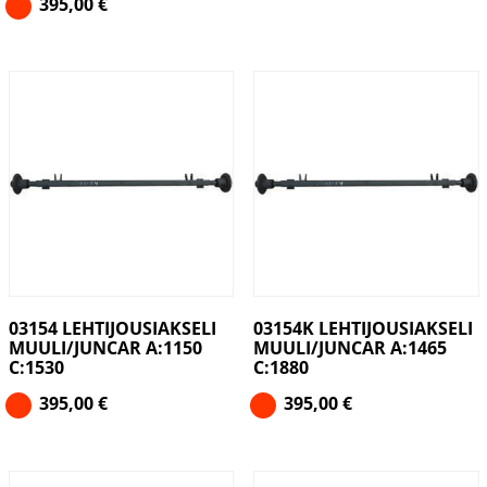
395,00
€
03154 LEHTIJOUSIAKSELI
03154K LEHTIJOUSIAKSELI
MUULI/JUNCAR A:1150
MUULI/JUNCAR A:1465
C:1530
C:1880
395,00
€
395,00
€