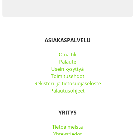
ASIAKASPALVELU
Oma tili
Palaute
Usein kysyttyä
Toimitusehdot
Rekisteri- ja tietosuojaseloste
Palautusohjeet
YRITYS
Tietoa meistä
Yhteystiedot