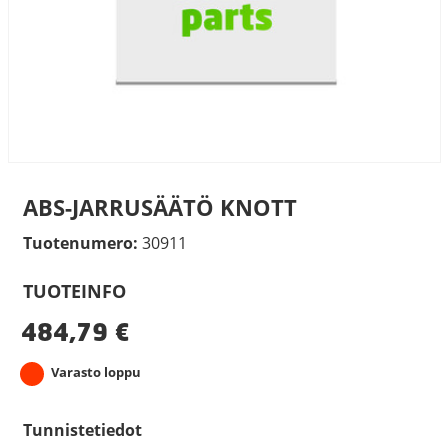
ABS-JARRUSÄÄTÖ KNOTT
Tuotenumero:
30911
TUOTEINFO
484,79
€
Varasto loppu
Tunnistetiedot