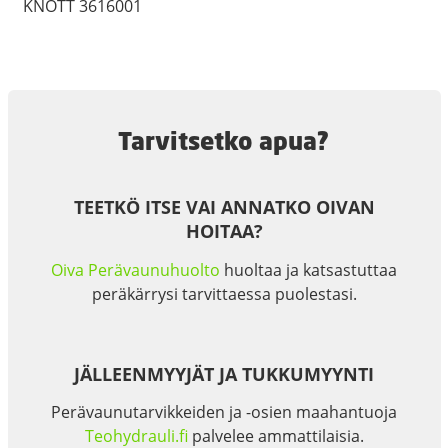
KNOTT 3616001
Tarvitsetko apua?
TEETKÖ ITSE VAI ANNATKO OIVAN
HOITAA?
Oiva Perävaunuhuolto
huoltaa ja katsastuttaa
peräkärrysi tarvittaessa puolestasi.
JÄLLEENMYYJÄT JA TUKKUMYYNTI
Perävaunutarvikkeiden ja -osien maahantuoja
Teohydrauli.fi
palvelee ammattilaisia.