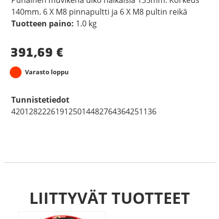
140mm. 6 X M8 pinnapultti ja 6 X M8 pultin reikä
Tuotteen paino:
1.0 kg
391,69
€
Varasto loppu
Tunnistetiedot
420128222619125014482764364251136
LIITTYVÄT TUOTTEET