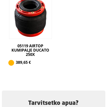
05119 AIRTOP
KUMIPALJE DUCATO
250X
389,65
€
Tarvitsetko apua?