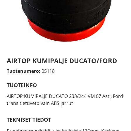
AIRTOP KUMIPALJE DUCATO/FORD
Tuotenumero:
05118
TUOTEINFO
AIRTOP KUMIPALJE DUCATO 233/244 VM 07 Asti, Ford
transit etuveto vain ABS jarrut
TEKNISET TIEDOT
Punainen muvikehä ulko halkaisia 135mm. Korkeus