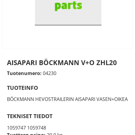
AISAPARI BÖCKMANN V+O ZHL20
Tuotenumero:
04230
TUOTEINFO
BÖCKMANN HEVOSTRAILERIN AISAPARI VASEN+OIKEA
TEKNISET TIEDOT
1059747 1059748
Tuotteen paino:
20.0 kg