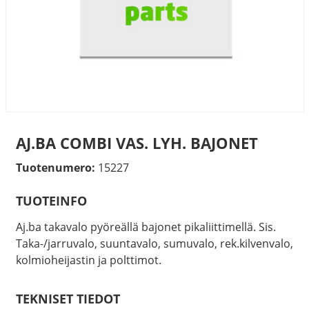
AJ.BA COMBI VAS. LYH. BAJONET
Tuotenumero:
15227
TUOTEINFO
Aj.ba takavalo pyöreällä bajonet pikaliittimellä. Sis.
Taka-/jarruvalo, suuntavalo, sumuvalo, rek.kilvenvalo,
kolmioheijastin ja polttimot.
TEKNISET TIEDOT