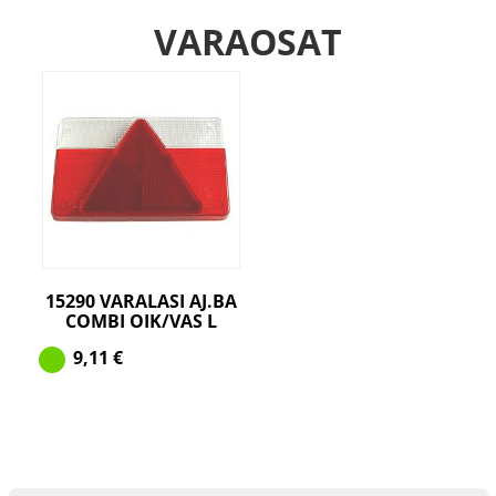
VARAOSAT
15290 VARALASI AJ.BA
COMBI OIK/VAS L
9,11
€