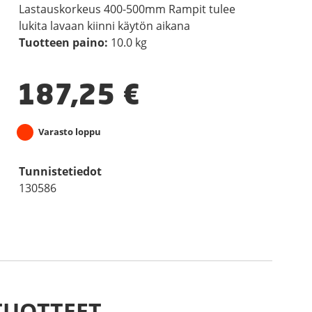
Lastauskorkeus 400-500mm Rampit tulee
lukita lavaan kiinni käytön aikana
Tuotteen paino:
10.0 kg
187,25
€
Varasto loppu
Tunnistetiedot
130586
TUOTTEET