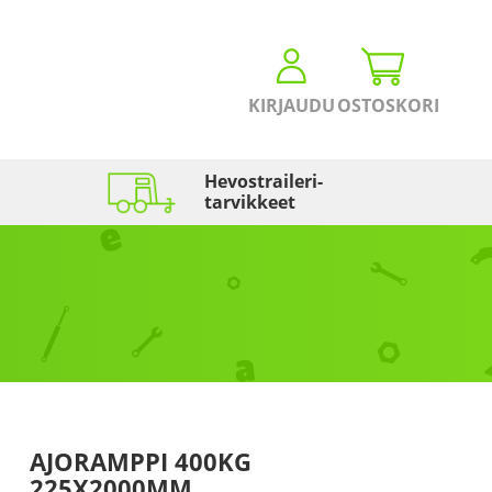
KIRJAUDU
OSTOSKORI
Hevostraileri­
tarvikkeet
AJORAMPPI 400KG
225X2000MM