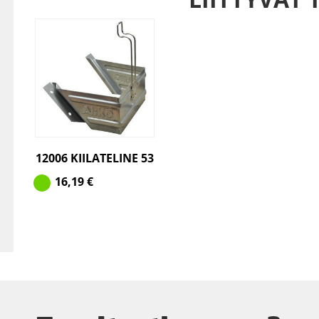
12006 KIILATELINE 53
16,19
€