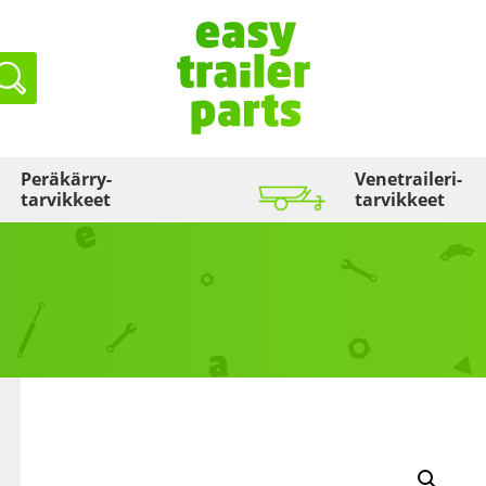
Haku
Peräkärry­
Venetraileri­
tarvikkeet
tarvikkeet