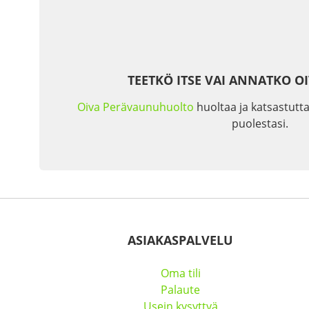
TEETKÖ ITSE VAI ANNATKO O
Oiva Perävaunuhuolto
huoltaa ja katsastutta
puolestasi.
ASIAKASPALVELU
Oma tili
Palaute
Usein kysyttyä