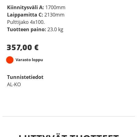
Kiinnitysväli A:
1700mm
Laippamitta C:
2130mm
Pulttijako 4x100.
Tuotteen paino:
23.0 kg
357,00
€
Varasto loppu
Tunnistetiedot
AL-KO