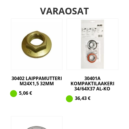
VARAOSAT
30402 LAIPPAMUTTERI
30401A
M24X1,5 32MM
KOMPAKTILAAKERI
34/64X37 AL-KO
5,06
€
36,43
€