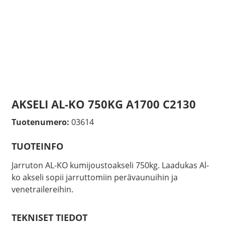
AKSELI AL-KO 750KG A1700 C2130
Tuotenumero:
03614
TUOTEINFO
Jarruton AL-KO kumijoustoakseli 750kg. Laadukas Al-
ko akseli sopii jarruttomiin perävaunuihin ja
venetrailereihin.
TEKNISET TIEDOT