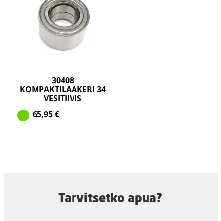
30408
KOMPAKTILAAKERI 34
VESITIIVIS
65,95
€
Tarvitsetko apua?