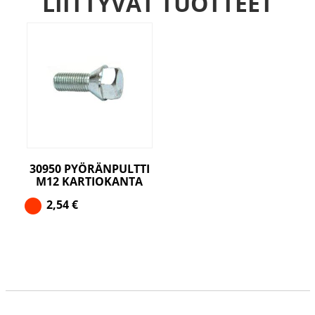
LIITTYVÄT TUOTTEET
30950 PYÖRÄNPULTTI
M12 KARTIOKANTA
2,54
€