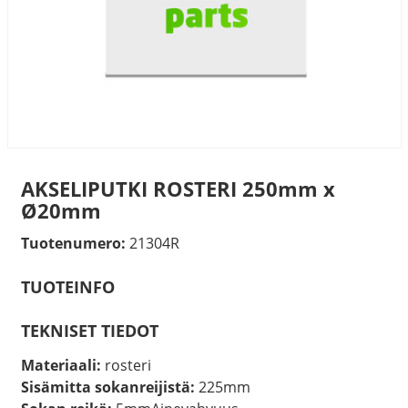
AKSELIPUTKI ROSTERI 250mm x
Ø20mm
Tuotenumero:
21304R
TUOTEINFO
TEKNISET TIEDOT
Materiaali:
rosteri
Sisämitta sokanreijistä:
225mm