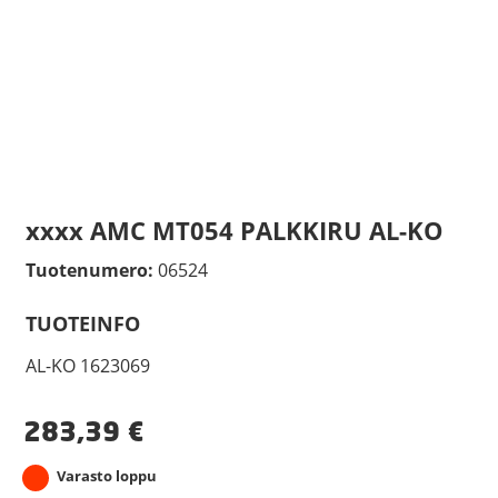
xxxx AMC MT054 PALKKIRU AL-KO
Tuotenumero:
06524
TUOTEINFO
AL-KO 1623069
283,39
€
Varasto loppu