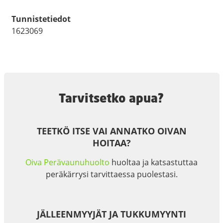
Tunnistetiedot
1623069
Tarvitsetko apua?
TEETKÖ ITSE VAI ANNATKO OIVAN
HOITAA?
Oiva Perävaunuhuolto
huoltaa ja katsastuttaa
peräkärrysi tarvittaessa puolestasi.
JÄLLEENMYYJÄT JA TUKKUMYYNTI