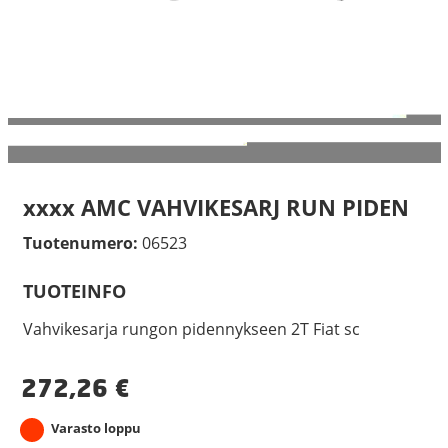
xxxx AMC VAHVIKESARJ RUN PIDEN
Tuotenumero:
06523
TUOTEINFO
Vahvikesarja rungon pidennykseen 2T Fiat sc
272,26
€
Varasto loppu