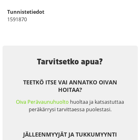
Tunnistetiedot
1591870
Tarvitsetko apua?
TEETKÖ ITSE VAI ANNATKO OIVAN
HOITAA?
Oiva Perävaunuhuolto
huoltaa ja katsastuttaa
peräkärrysi tarvittaessa puolestasi.
JÄLLEENMYYJÄT JA TUKKUMYYNTI