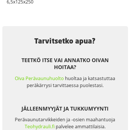
6,5x125x250
Tarvitsetko apua?
TEETKÖ ITSE VAI ANNATKO OIVAN
HOITAA?
Oiva Perävaunuhuolto
huoltaa ja katsastuttaa
peräkärrysi tarvittaessa puolestasi.
JÄLLEENMYYJÄT JA TUKKUMYYNTI
Perävaunutarvikkeiden ja -osien maahantuoja
Teohydrauli.fi
palvelee ammattilaisia.