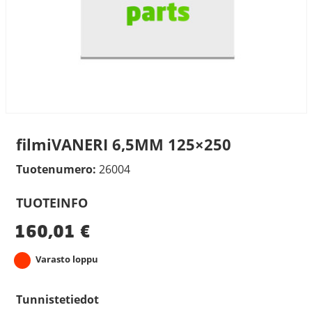
filmiVANERI 6,5MM 125×250
Tuotenumero:
26004
TUOTEINFO
160,01
€
Varasto loppu
Tunnistetiedot