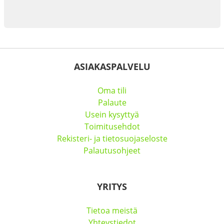
ASIAKASPALVELU
Oma tili
Palaute
Usein kysyttyä
Toimitusehdot
Rekisteri- ja tietosuojaseloste
Palautusohjeet
YRITYS
Tietoa meistä
Yhteystiedot