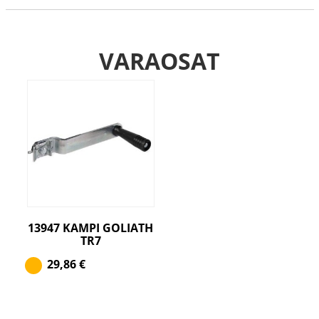
VARAOSAT
13947 KAMPI GOLIATH
TR7
29,86
€