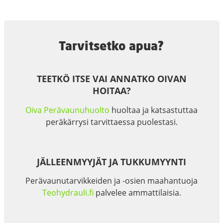
Tarvitsetko apua?
TEETKÖ ITSE VAI ANNATKO OIVAN
HOITAA?
Oiva Perävaunuhuolto
huoltaa ja katsastuttaa
peräkärrysi tarvittaessa puolestasi.
JÄLLEENMYYJÄT JA TUKKUMYYNTI
Perävaunutarvikkeiden ja -osien maahantuoja
Teohydrauli.fi
palvelee ammattilaisia.