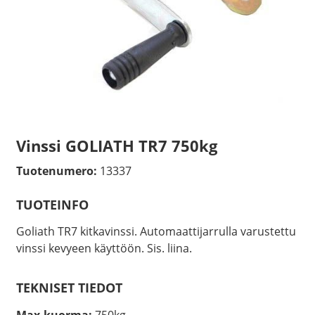
Vinssi GOLIATH TR7 750kg
Tuotenumero:
13337
TUOTEINFO
Goliath TR7 kitkavinssi. Automaattijarrulla varustettu
vinssi kevyeen käyttöön. Sis. liina.
TEKNISET TIEDOT
Max.kuorma:
750kg