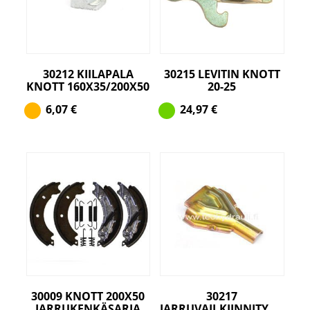
30212 KIILAPALA
30215 LEVITIN KNOTT
KNOTT 160X35/200X50
20-25
6,07
€
24,97
€
30009 KNOTT 200X50
30217
JARRUKENKÄSARJA
JARRUVAIJ.KIINNITYSPELTI