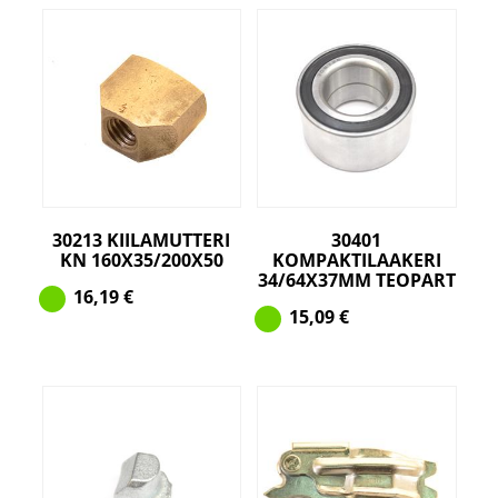
30213 KIILAMUTTERI
30401
KN 160X35/200X50
KOMPAKTILAAKERI
34/64X37MM TEOPART
16,19
€
15,09
€