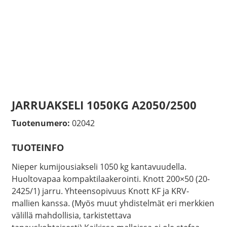
JARRUAKSELI 1050KG A2050/2500
Tuotenumero:
02042
TUOTEINFO
Nieper kumijousiakseli 1050 kg kantavuudella.
Huoltovapaa kompaktilaakerointi. Knott 200×50 (20-
2425/1) jarru. Yhteensopivuus Knott KF ja KRV-
mallien kanssa. (Myös muut yhdistelmät eri merkkien
välillä mahdollisia, tarkistettava