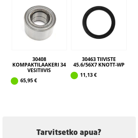
30408
30463 TIIVISTE
KOMPAKTILAAKERI 34
45.6/56X7 KNOTT-WP
VESITIIVIS
11,13
€
65,95
€
Tarvitsetko apua?