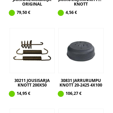
ORIGINAL
KNOTT
79,50
€
4,56
€
30211 JOUSISARJA
30831 JARRURUMPU
KNOTT 200X50
KNOTT 20-2425 4X100
14,95
€
106,27
€