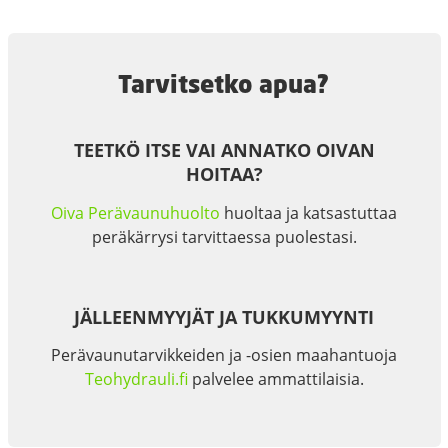
Tarvitsetko apua?
TEETKÖ ITSE VAI ANNATKO OIVAN
HOITAA?
Oiva Perävaunuhuolto
huoltaa ja katsastuttaa
peräkärrysi tarvittaessa puolestasi.
JÄLLEENMYYJÄT JA TUKKUMYYNTI
Perävaunutarvikkeiden ja -osien maahantuoja
Teohydrauli.fi
palvelee ammattilaisia.