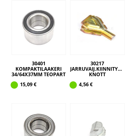
30401
30217
KOMPAKTILAAKERI
JARRUVAIJ.KIINNITYSPELTI
34/64X37MM TEOPART
KNOTT
15,09
€
4,56
€