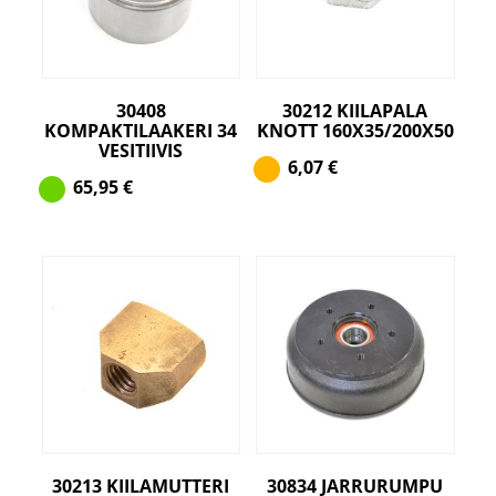
30408
30212 KIILAPALA
KOMPAKTILAAKERI 34
KNOTT 160X35/200X50
VESITIIVIS
6,07
€
65,95
€
30213 KIILAMUTTERI
30834 JARRURUMPU