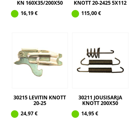
KN 160X35/200X50
KNOTT 20-2425 5X112
16,19
€
115,00
€
30215 LEVITIN KNOTT
30211 JOUSISARJA
20-25
KNOTT 200X50
24,97
€
14,95
€