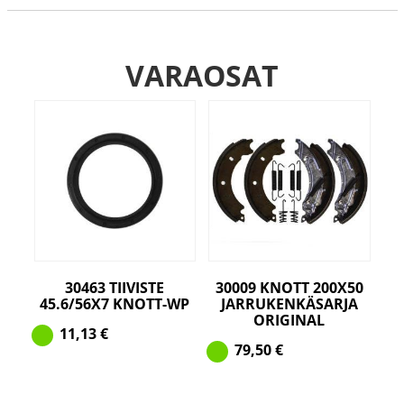
VARAOSAT
30463 TIIVISTE
30009 KNOTT 200X50
45.6/56X7 KNOTT-WP
JARRUKENKÄSARJA
ORIGINAL
11,13
€
79,50
€