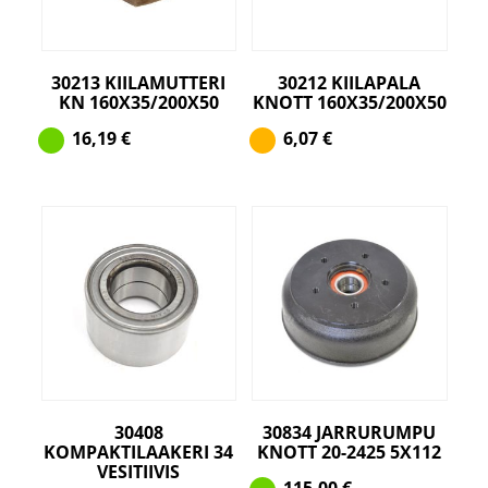
30213 KIILAMUTTERI
30212 KIILAPALA
KN 160X35/200X50
KNOTT 160X35/200X50
16,19
€
6,07
€
30408
30834 JARRURUMPU
KOMPAKTILAAKERI 34
KNOTT 20-2425 5X112
VESITIIVIS
115,00
€