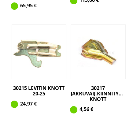
65,95
€
30215 LEVITIN KNOTT
30217
20-25
JARRUVAIJ.KIINNITYSPELTI
KNOTT
24,97
€
4,56
€