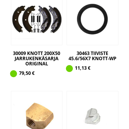
30009 KNOTT 200X50
30463 TIIVISTE
JARRUKENKÄSARJA
45.6/56X7 KNOTT-WP
ORIGINAL
11,13
€
79,50
€