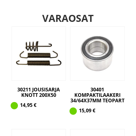
VARAOSAT
30211 JOUSISARJA
30401
KNOTT 200X50
KOMPAKTILAAKERI
34/64X37MM TEOPART
14,95
€
15,09
€