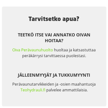
Tarvitsetko apua?
TEETKÖ ITSE VAI ANNATKO OIVAN
HOITAA?
Oiva Perävaunuhuolto
huoltaa ja katsastuttaa
peräkärrysi tarvittaessa puolestasi.
JÄLLEENMYYJÄT JA TUKKUMYYNTI
Perävaunutarvikkeiden ja -osien maahantuoja
Teohydrauli.fi
palvelee ammattilaisia.