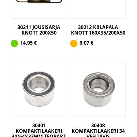
30211 JOUSISARJA
30212 KIILAPALA
KNOTT 200X50
KNOTT 160X35/200X50
14,95
€
6,07
€
30401
30408
KOMPAKTILAAKERI
KOMPAKTILAAKERI 34
34/64X37MM TEOPART
VESITIIVIS