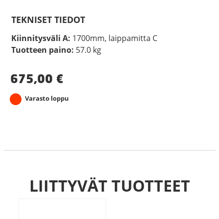
TEKNISET TIEDOT
Kiinnitysväli A:
1700mm, laippamitta C
Tuotteen paino:
57.0 kg
675,00
€
Varasto loppu
LIITTYVÄT TUOTTEET