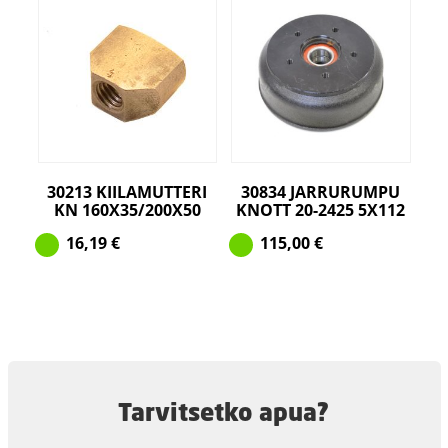
30213 KIILAMUTTERI
30834 JARRURUMPU
KN 160X35/200X50
KNOTT 20-2425 5X112
16,19
€
115,00
€
Tarvitsetko apua?