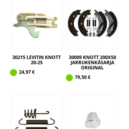
30215 LEVITIN KNOTT
30009 KNOTT 200X50
20-25
JARRUKENKÄSARJA
ORIGINAL
24,97
€
79,50
€