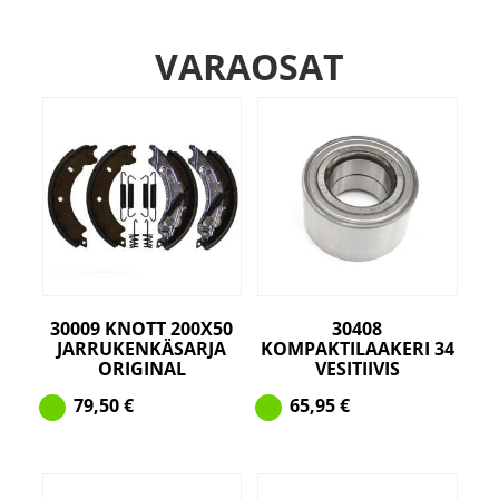
VARAOSAT
30009 KNOTT 200X50
30408
JARRUKENKÄSARJA
KOMPAKTILAAKERI 34
ORIGINAL
VESITIIVIS
79,50
€
65,95
€