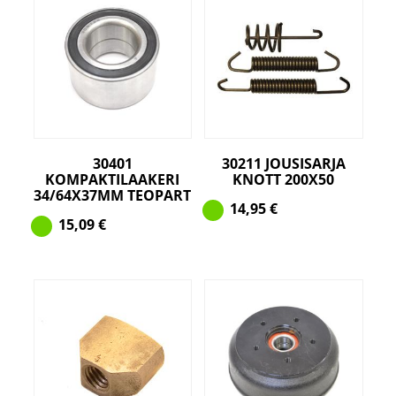
30401
30211 JOUSISARJA
KOMPAKTILAAKERI
KNOTT 200X50
34/64X37MM TEOPART
14,95
€
15,09
€