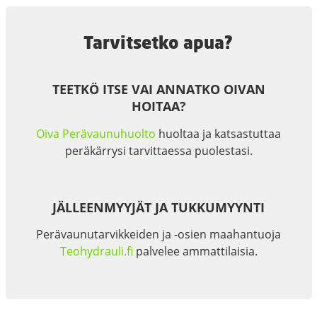
Tarvitsetko apua?
TEETKÖ ITSE VAI ANNATKO OIVAN
HOITAA?
Oiva Perävaunuhuolto
huoltaa ja katsastuttaa
peräkärrysi tarvittaessa puolestasi.
JÄLLEENMYYJÄT JA TUKKUMYYNTI
Perävaunutarvikkeiden ja -osien maahantuoja
Teohydrauli.fi
palvelee ammattilaisia.