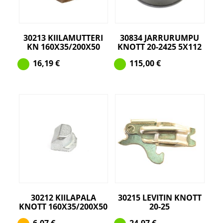
30213 KIILAMUTTERI
30834 JARRURUMPU
KN 160X35/200X50
KNOTT 20-2425 5X112
16,19
€
115,00
€
30212 KIILAPALA
30215 LEVITIN KNOTT
KNOTT 160X35/200X50
20-25
6,07
€
24,97
€