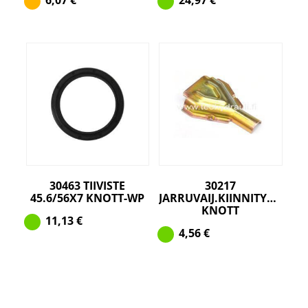
30463 TIIVISTE
30217
45.6/56X7 KNOTT-WP
JARRUVAIJ.KIINNITYSPELTI
KNOTT
11,13
€
4,56
€