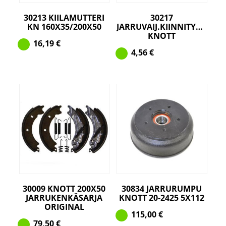
30213 KIILAMUTTERI
30217
KN 160X35/200X50
JARRUVAIJ.KIINNITYSPELTI
KNOTT
16,19
€
4,56
€
30009 KNOTT 200X50
30834 JARRURUMPU
JARRUKENKÄSARJA
KNOTT 20-2425 5X112
ORIGINAL
115,00
€
79,50
€