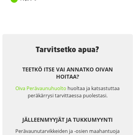
Tarvitsetko apua?
TEETKÖ ITSE VAI ANNATKO OIVAN
HOITAA?
Oiva Perävaunuhuolto
huoltaa ja katsastuttaa
peräkärrysi tarvittaessa puolestasi.
JÄLLEENMYYJÄT JA TUKKUMYYNTI
Perävaunutarvikkeiden ja -osien maahantuoja