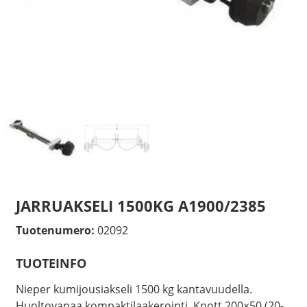
JARRUAKSELI 1500KG A1900/2385
Tuotenumero:
02092
TUOTEINFO
Nieper kumijousiakseli 1500 kg kantavuudella.
Huoltovapaa kompaktilaakerointi. Knott 200×50 (20-