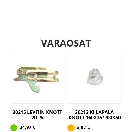
VARAOSAT
30215 LEVITIN KNOTT
30212 KIILAPALA
20-25
KNOTT 160X35/200X50
24,97
€
6,07
€