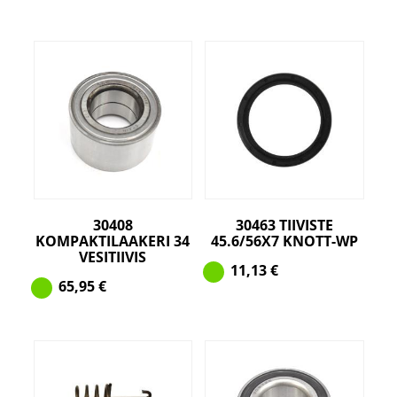
30408
30463 TIIVISTE
KOMPAKTILAAKERI 34
45.6/56X7 KNOTT-WP
VESITIIVIS
11,13
€
65,95
€