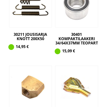
30211 JOUSISARJA
30401
KNOTT 200X50
KOMPAKTILAAKERI
34/64X37MM TEOPART
14,95
€
15,09
€