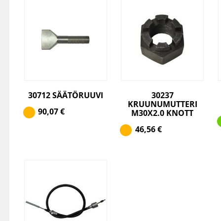
30712 SÄÄTÖRUUVI
30237
KRUUNUMUTTERI
90,07
€
M30X2.0 KNOTT
46,56
€