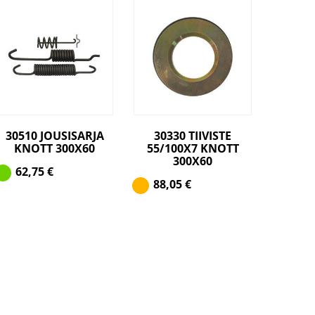
30510 JOUSISARJA
30330 TIIVISTE
KNOTT 300X60
55/100X7 KNOTT
300X60
62,75
€
88,05
€