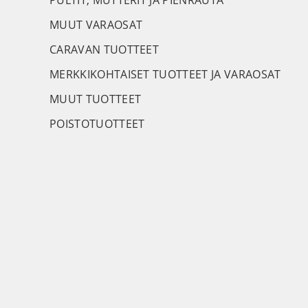
PULTIT, MUTTERIT JA PIENRAUTA
MUUT VARAOSAT
CARAVAN TUOTTEET
MERKKIKOHTAISET TUOTTEET JA VARAOSAT
MUUT TUOTTEET
POISTOTUOTTEET