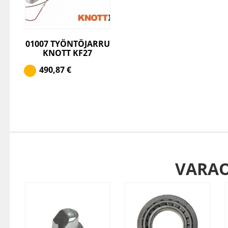
01007 TYÖNTÖJARRU
KNOTT KF27
490,87
€
VARA