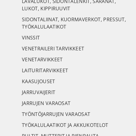
LAVALUKOT, SIDONTALENKIT, SARANAT,
LUKOT, KIPPIRUUVIT
SIDONTALIINAT, KUORMAVERKOT, PRESSUT,
TYÖKALULAATIKOT
VINSSIT
VENETRAILERI TARVIKKEET
VENETARVIKKEET
LAITURITARVIKKEET
KAASUJOUSET
JARRUVAIJERIT
JARRUJEN VARAOSAT
TYÖNTÖJARRUJEN VARAOSAT
TYÖKALULAATIKOT JA AKKUKOTELOT