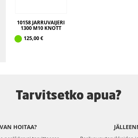
10158 JARRUVAIJERI
1300 M10 KNOTT
125,00
€
Tarvitsetko apua?
IVAN HOITAA?
JÄLLEEN