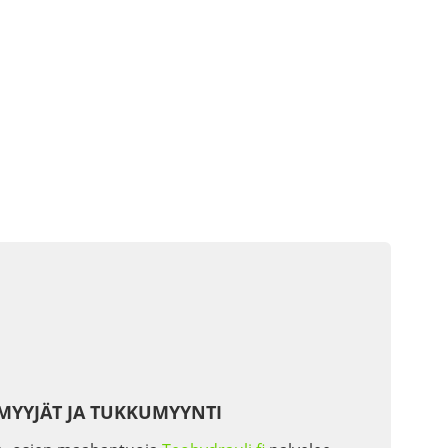
MYYJÄT JA TUKKUMYYNTI