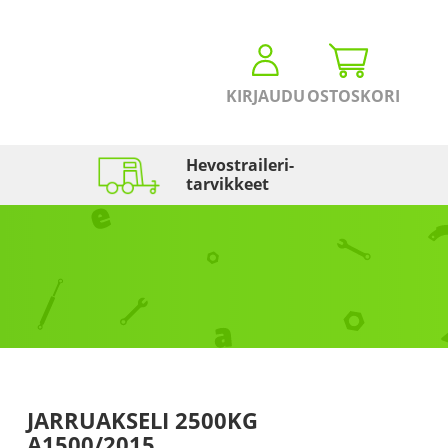
KIRJAUDU
OSTOSKORI
Hevostraileri­
tarvikkeet
JARRUAKSELI 2500KG
A1500/2015