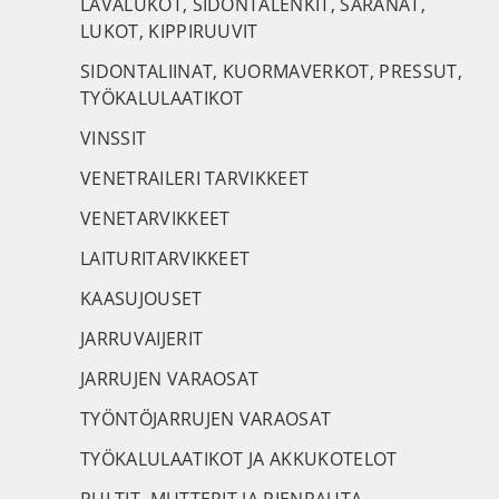
LAVALUKOT, SIDONTALENKIT, SARANAT,
LUKOT, KIPPIRUUVIT
SIDONTALIINAT, KUORMAVERKOT, PRESSUT,
TYÖKALULAATIKOT
VINSSIT
VENETRAILERI TARVIKKEET
VENETARVIKKEET
LAITURITARVIKKEET
KAASUJOUSET
JARRUVAIJERIT
JARRUJEN VARAOSAT
TYÖNTÖJARRUJEN VARAOSAT
TYÖKALULAATIKOT JA AKKUKOTELOT