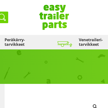
Haku
Peräkärry­
Venetraileri­
tarvikkeet
tarvikkeet