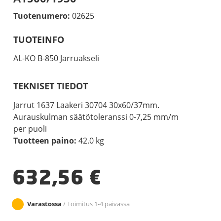
Tuotenumero:
02625
TUOTEINFO
AL-KO B-850 Jarruakseli
TEKNISET TIEDOT
Jarrut 1637 Laakeri 30704 30x60/37mm.
Aurauskulman säätötoleranssi 0-7,25 mm/m
per puoli
Tuotteen paino:
42.0 kg
632,56
€
Varastossa
/ Toimitus 1-4 päivässä