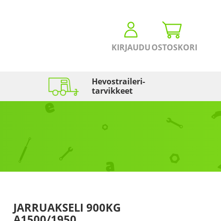
KIRJAUDU
OSTOSKORI
Hevostraileri­
tarvikkeet
JARRUAKSELI 900KG
A1500/1950