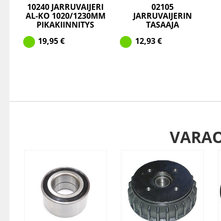
10240 JARRUVAIJERI
02105
AL-KO 1020/1230MM
JARRUVAIJERIN
PIKAKIINNITYS
TASAAJA
19,95
€
12,93
€
VARA