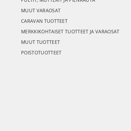
PULTIT, MUTTERIT JA PIENRAUTA
MUUT VARAOSAT
CARAVAN TUOTTEET
MERKKIKOHTAISET TUOTTEET JA VARAOSAT
MUUT TUOTTEET
POISTOTUOTTEET