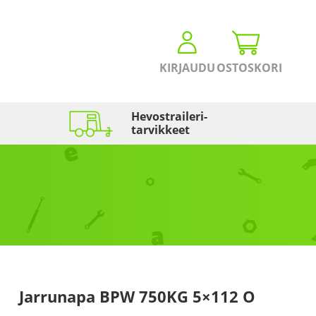
KIRJAUDU
OSTOSKORI
Hevostraileri­
tarvikkeet
Jarrunapa BPW 750KG 5×112 O