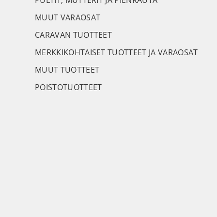
PULTIT, MUTTERIT JA PIENRAUTA
MUUT VARAOSAT
CARAVAN TUOTTEET
MERKKIKOHTAISET TUOTTEET JA VARAOSAT
MUUT TUOTTEET
POISTOTUOTTEET