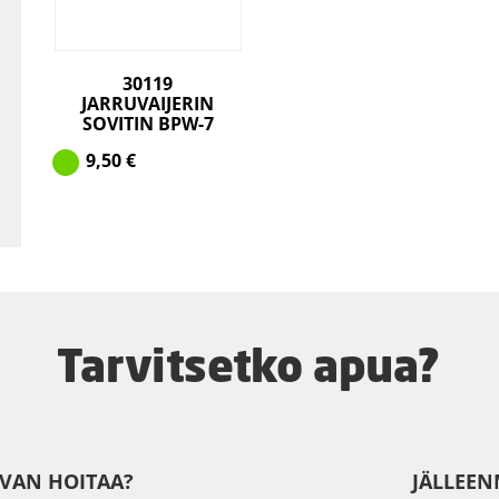
30119
JARRUVAIJERIN
SOVITIN BPW-7
9,50
€
Tarvitsetko apua?
IVAN HOITAA?
JÄLLEEN