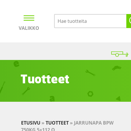
VALIKKO
Kirjaudu
Ostoskori
Tuotteet
ETUSIVU
»
TUOTTEET
»
JARRUNAPA BPW
750KG 5×112 O