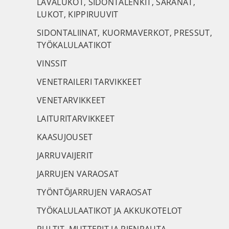
LAVALUKOT, SIDONTALENKIT, SARANAT,
LUKOT, KIPPIRUUVIT
SIDONTALIINAT, KUORMAVERKOT, PRESSUT,
TYÖKALULAATIKOT
VINSSIT
VENETRAILERI TARVIKKEET
VENETARVIKKEET
LAITURITARVIKKEET
KAASUJOUSET
JARRUVAIJERIT
JARRUJEN VARAOSAT
TYÖNTÖJARRUJEN VARAOSAT
TYÖKALULAATIKOT JA AKKUKOTELOT