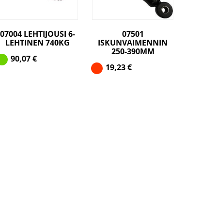
07004 LEHTIJOUSI 6-
07501
LEHTINEN 740KG
ISKUNVAIMENNIN
250-390MM
90,07
€
19,23
€