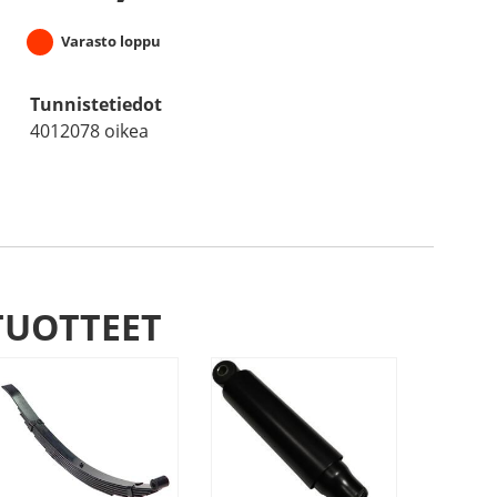
Varasto loppu
Tunnistetiedot
4012078 oikea
TUOTTEET