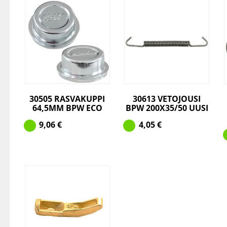
30505 RASVAKUPPI
30613 VETOJOUSI
64,5MM BPW ECO
BPW 200X35/50 UUSI
9,06
€
4,05
€