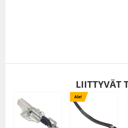
LIITTYVÄT 
Ale!