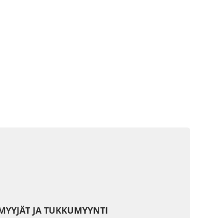
MYYJÄT JA TUKKUMYYNTI