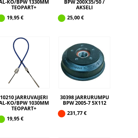
AL-KO/BPW 1330MM
BPW 200X35/50 /
TEOPART+
AKSELI
19,95
€
25,00
€
10210 JARRUVAIJERI
30398 JARRURUMPU
AL-KO/BPW 1030MM
BPW 2005-7 5X112
TEOPART+
231,77
€
19,95
€