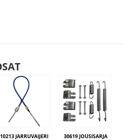
OSAT
10213 JARRUVAIJERI
30619 JOUSISARJA