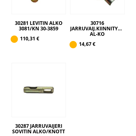
30281 LEVITIN ALKO
30716
3081/KN 30-3859
JARRUVAIJ.KIINNITYSPELTI
AL-KO
110,31
€
14,67
€
30287 JARRUVAIJERI
SOVITIN ALKO/KNOTT