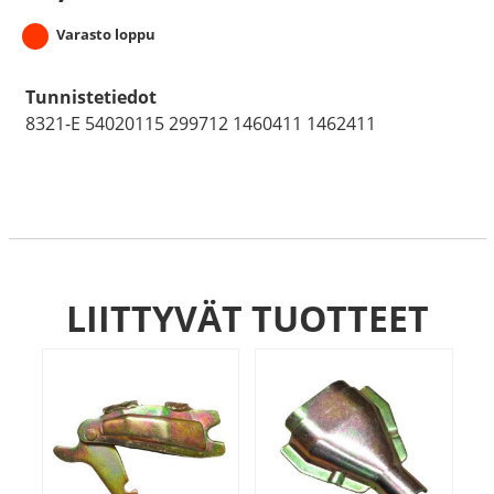
Varasto loppu
Tunnistetiedot
8321-E 54020115 299712 1460411 1462411
LIITTYVÄT TUOTTEET