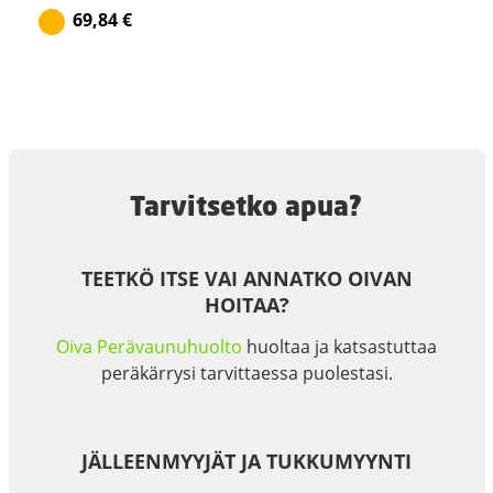
69,84
€
Tarvitsetko apua?
TEETKÖ ITSE VAI ANNATKO OIVAN
HOITAA?
Oiva Perävaunuhuolto
huoltaa ja katsastuttaa
peräkärrysi tarvittaessa puolestasi.
JÄLLEENMYYJÄT JA TUKKUMYYNTI