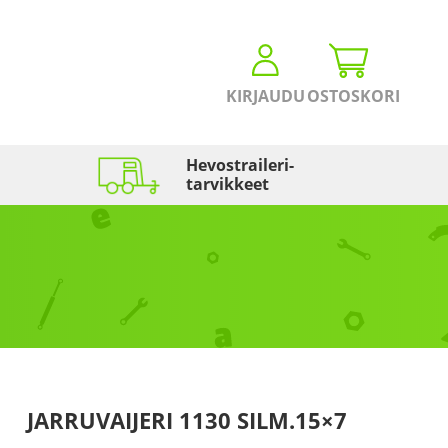
KIRJAUDU
OSTOSKORI
Hevostraileri­
tarvikkeet
JARRUVAIJERI 1130 SILM.15×7