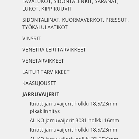
LAVALUKOT, SIDONTALENKIT, SARANAT,
LUKOT, KIPPIRUUVIT
SIDONTALIINAT, KUORMAVERKOT, PRESSUT,
TYÖKALULAATIKOT
VINSSIT
VENETRAILERI TARVIKKEET
VENETARVIKKEET
LAITURITARVIKKEET
KAASUJOUSET
JARRUVAIJERIT
Knott jarruvaijerit holkki 18,5/23mm
pikakiinnitys
AL-KO jarruvaijerit 3081 holkki 16mm
Knott jarruvaijerit holkki 18,5/23mm