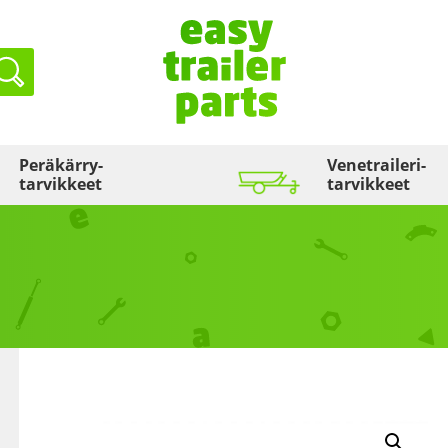
Haku
Peräkärry­
Venetraileri­
tarvikkeet
tarvikkeet