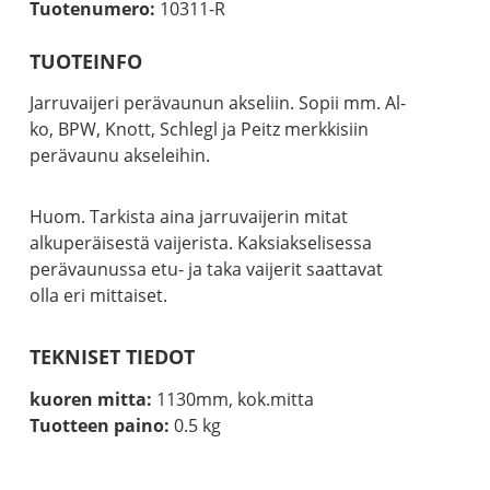
Tuotenumero:
10311-R
TUOTEINFO
Jarruvaijeri perävaunun akseliin. Sopii mm. Al-
ko, BPW, Knott, Schlegl ja Peitz merkkisiin
perävaunu akseleihin.
Huom. Tarkista aina jarruvaijerin mitat
alkuperäisestä vaijerista. Kaksiakselisessa
perävaunussa etu- ja taka vaijerit saattavat
olla eri mittaiset.
TEKNISET TIEDOT
kuoren mitta:
1130mm, kok.mitta
Tuotteen paino:
0.5 kg