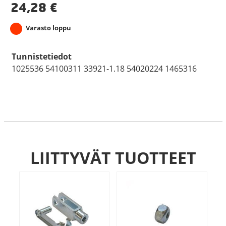
24,28
€
Varasto loppu
Tunnistetiedot
1025536 54100311 33921-1.18 54020224 1465316
LIITTYVÄT TUOTTEET