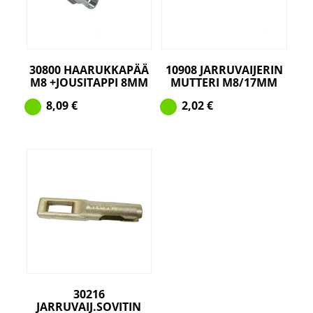
30800 HAARUKKAPÄÄ
10908 JARRUVAIJERIN
M8 +JOUSITAPPI 8MM
MUTTERI M8/17MM
8,09
€
2,02
€
30216
JARRUVAIJ.SOVITIN