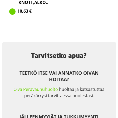
KNOTT,ALKO..
10,63
€
Tarvitsetko apua?
TEETKÖ ITSE VAI ANNATKO OIVAN
HOITAA?
Oiva Perävaunuhuolto
huoltaa ja katsastuttaa
peräkärrysi tarvittaessa puolestasi.
JÄLLEENMYYJÄT JA TUKKUMYYNTI