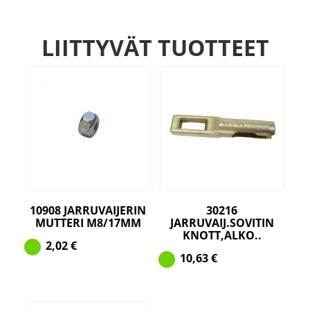
LIITTYVÄT TUOTTEET
10908 JARRUVAIJERIN
30216
MUTTERI M8/17MM
JARRUVAIJ.SOVITIN
KNOTT,ALKO..
2,02
€
10,63
€