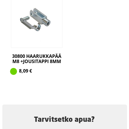
30800 HAARUKKAPÄÄ
M8 +JOUSITAPPI 8MM
8,09
€
Tarvitsetko apua?