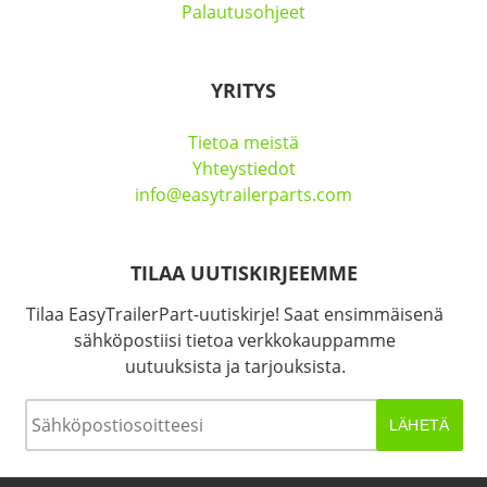
Palautusohjeet
YRITYS
Tietoa meistä
Yhteystiedot
info@easytrailerparts.com
TILAA UUTISKIRJEEMME
Tilaa EasyTrailerPart-uutiskirje! Saat ensimmäisenä
sähköpostiisi tietoa verkkokauppamme
uutuuksista ja tarjouksista.
Sähköposti
*