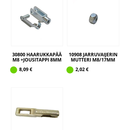
30800 HAARUKKAPÄÄ
10908 JARRUVAIJERIN
M8 +JOUSITAPPI 8MM
MUTTERI M8/17MM
8,09
€
2,02
€