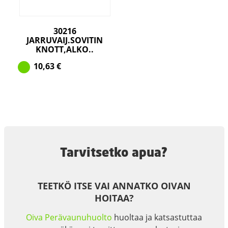
30216
JARRUVAIJ.SOVITIN
KNOTT,ALKO..
10,63
€
Tarvitsetko apua?
TEETKÖ ITSE VAI ANNATKO OIVAN
HOITAA?
Oiva Perävaunuhuolto
huoltaa ja katsastuttaa