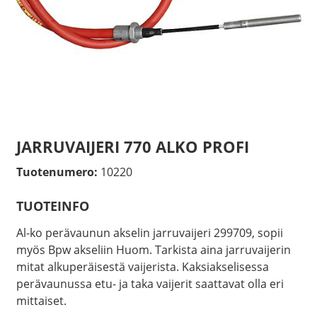
JARRUVAIJERI 770 ALKO PROFI
Tuotenumero:
10220
TUOTEINFO
Al-ko perävaunun akselin jarruvaijeri 299709, sopii
myös Bpw akseliin Huom. Tarkista aina jarruvaijerin
mitat alkuperäisestä vaijerista. Kaksiakselisessa
perävaunussa etu- ja taka vaijerit saattavat olla eri
mittaiset.