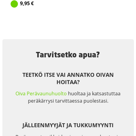
9,95
€
Tarvitsetko apua?
TEETKÖ ITSE VAI ANNATKO OIVAN
HOITAA?
Oiva Perävaunuhuolto
huoltaa ja katsastuttaa
peräkärrysi tarvittaessa puolestasi.
JÄLLEENMYYJÄT JA TUKKUMYYNTI