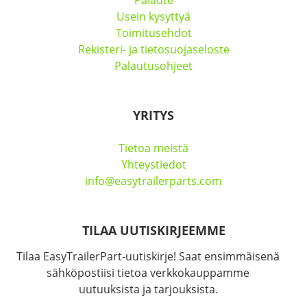
Usein kysyttyä
Toimitusehdot
Rekisteri- ja tietosuojaseloste
Palautusohjeet
YRITYS
Tietoa meistä
Yhteystiedot
info@easytrailerparts.com
TILAA UUTISKIRJEEMME
Tilaa EasyTrailerPart-uutiskirje! Saat ensimmäisenä
sähköpostiisi tietoa verkkokauppamme
uutuuksista ja tarjouksista.