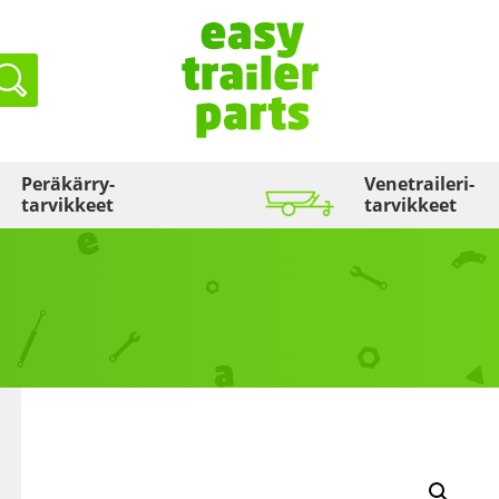
Haku
Peräkärry­
Venetraileri­
tarvikkeet
tarvikkeet