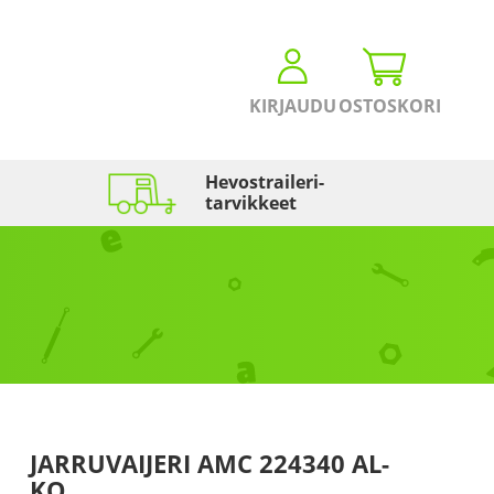
KIRJAUDU
OSTOSKORI
Hevostraileri­
tarvikkeet
JARRUVAIJERI AMC 224340 AL-
KO