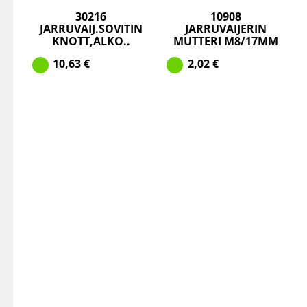
30216
10908
JARRUVAIJ.SOVITIN
JARRUVAIJERIN
KNOTT,ALKO..
MUTTERI M8/17MM
10,63
€
2,02
€