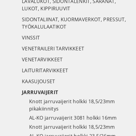
LAVALUKOT, SIDONTALENKIT, SARANAT,
LUKOT, KIPPIRUUVIT
SIDONTALIINAT, KUORMAVERKOT, PRESSUT,
TYÖKALULAATIKOT
VINSSIT
VENETRAILERI TARVIKKEET
VENETARVIKKEET
LAITURITARVIKKEET
KAASUJOUSET
JARRUVAIJERIT
Knott jarruvaijerit holkki 18,5/23mm
pikakiinnitys
AL-KO jarruvaijerit 3081 holkki 16mm
Knott jarruvaijerit holkki 18,5/23mm