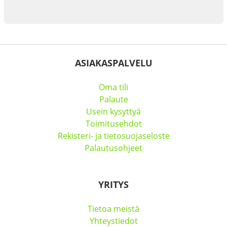
ASIAKASPALVELU
Oma tili
Palaute
Usein kysyttyä
Toimitusehdot
Rekisteri- ja tietosuojaseloste
Palautusohjeet
YRITYS
Tietoa meistä
Yhteystiedot