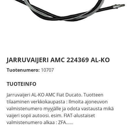
JARRUVAIJERI AMC 224369 AL-KO
Tuotenumero:
10707
TUOTEINFO
Jarruvaijeri AL-KO AMC Fiat Ducato. Tuotteen
tilaaminen verkkokaupasta : Ilmoita ajoneuvon
valmistenumero myyjälle ja odota vastausta mikä
vaijeri sopii autoosi. esim. FIAT-alustaiset
valmistenumero alkaa : ZFA……