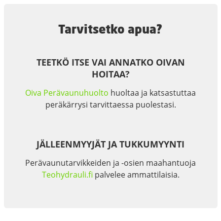
Tarvitsetko apua?
TEETKÖ ITSE VAI ANNATKO OIVAN
HOITAA?
Oiva Perävaunuhuolto
huoltaa ja katsastuttaa
peräkärrysi tarvittaessa puolestasi.
JÄLLEENMYYJÄT JA TUKKUMYYNTI
Perävaunutarvikkeiden ja -osien maahantuoja
Teohydrauli.fi
palvelee ammattilaisia.