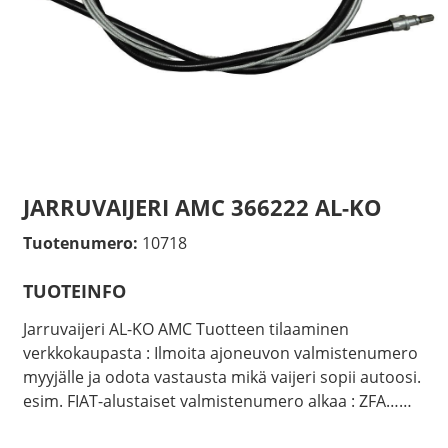
JARRUVAIJERI AMC 366222 AL-KO
Tuotenumero:
10718
TUOTEINFO
Jarruvaijeri AL-KO AMC Tuotteen tilaaminen
verkkokaupasta : Ilmoita ajoneuvon valmistenumero
myyjälle ja odota vastausta mikä vaijeri sopii autoosi.
esim. FIAT-alustaiset valmistenumero alkaa : ZFA……