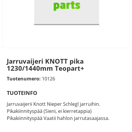
Jarruvaijeri KNOTT pika
1230/1440mm Teopart+
Tuotenumero:
10126
TUOTEINFO
Jarruvaijerii Knott Nieper Schlegl jarruihin.
Pikakiinnityspää (Sieni, ei kierretappia)
Pikakiinnityspää Vaatii hahlon jarrutasaajassa.