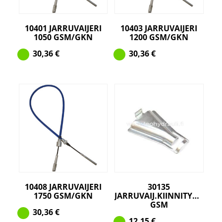
10401 JARRUVAIJERI
10403 JARRUVAIJERI
1050 GSM/GKN
1200 GSM/GKN
30,36
€
30,36
€
10408 JARRUVAIJERI
30135
1750 GSM/GKN
JARRUVAIJ.KIINNITYSPELTI
GSM
30,36
€
12,15
€