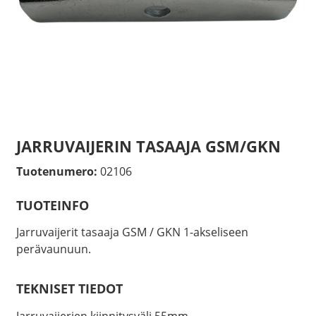
JARRUVAIJERIN TASAAJA GSM/GKN
Tuotenumero:
02106
TUOTEINFO
Jarruvaijerit tasaaja GSM / GKN 1-akseliseen
perävaunuun.
TEKNISET TIEDOT
Jarruvaijerien kiinnitysväli 55mm