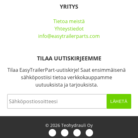
YRITYS
Tietoa meistä
Yhteystiedot
info@easytrailerparts.com
TILAA UUTISKIRJEEMME
Tilaa EasyTrailerPart-uutiskirje! Saat ensimmäisenä
sähköpostiisi tietoa verkkokauppamme
uutuuksista ja tarjouksista.
Sähköposti
*
© 2026 Teohydrauli Oy