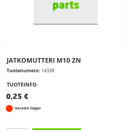
JATKOMUTTERI M10 ZN
Tuotenumero:
14338
TUOTEINFO
0,25
€
Varasto loppu