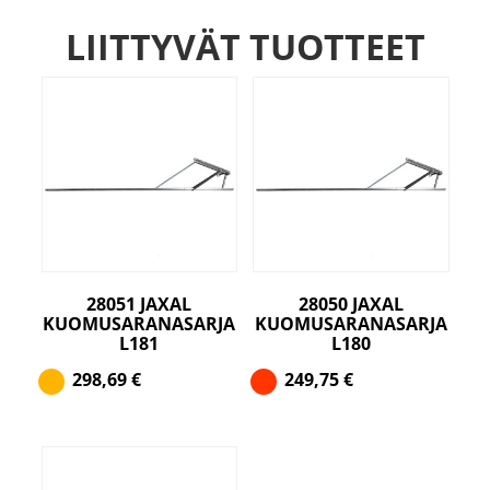
LIITTYVÄT TUOTTEET
28051 JAXAL
28050 JAXAL
KUOMUSARANASARJA
KUOMUSARANASARJA
L181
L180
298,69
€
249,75
€