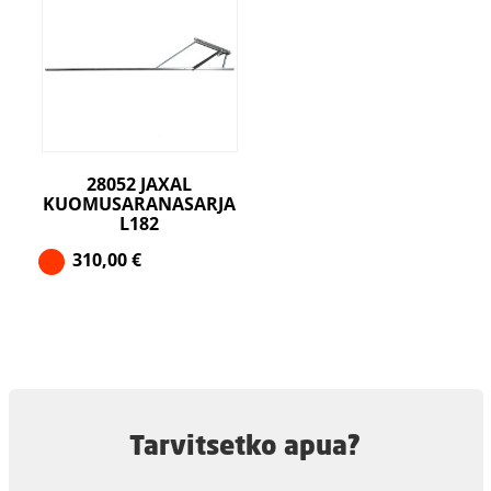
28052 JAXAL
KUOMUSARANASARJA
L182
310,00
€
Tarvitsetko apua?