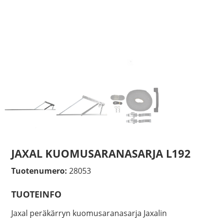
JAXAL KUOMUSARANASARJA L192
Tuotenumero:
28053
TUOTEINFO
Jaxal peräkärryn kuomusaranasarja Jaxalin