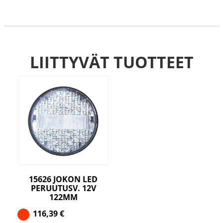
LIITTYVÄT TUOTTEET
15626 JOKON LED
PERUUTUSV. 12V
122MM
116,39
€