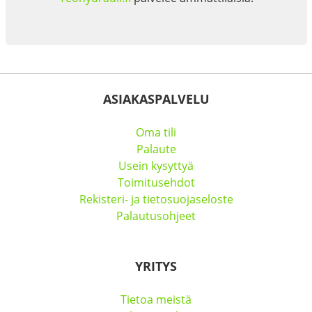
ASIAKASPALVELU
Oma tili
Palaute
Usein kysyttyä
Toimitusehdot
Rekisteri- ja tietosuojaseloste
Palautusohjeet
YRITYS
Tietoa meistä