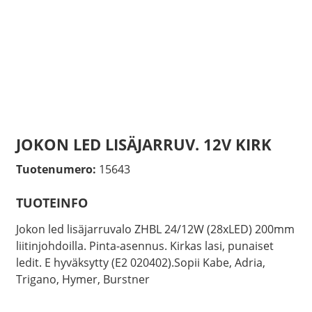
JOKON LED LISÄJARRUV. 12V KIRK
Tuotenumero:
15643
TUOTEINFO
Jokon led lisäjarruvalo ZHBL 24/12W (28xLED) 200mm
liitinjohdoilla. Pinta-asennus. Kirkas lasi, punaiset
ledit. E hyväksytty (E2 020402).Sopii Kabe, Adria,
Trigano, Hymer, Burstner