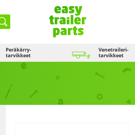
Haku
Peräkärry­
Venetraileri­
tarvikkeet
tarvikkeet