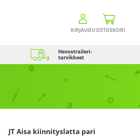
KIRJAUDU
OSTOSKORI
Hevostraileri­
tarvikkeet
JT Aisa kiinnityslatta pari