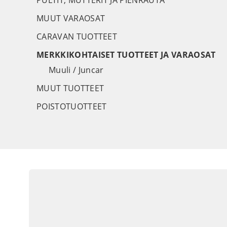
PULTIT, MUTTERIT JA PIENRAUTA
MUUT VARAOSAT
CARAVAN TUOTTEET
MERKKIKOHTAISET TUOTTEET JA VARAOSAT
Muuli / Juncar
MUUT TUOTTEET
POISTOTUOTTEET