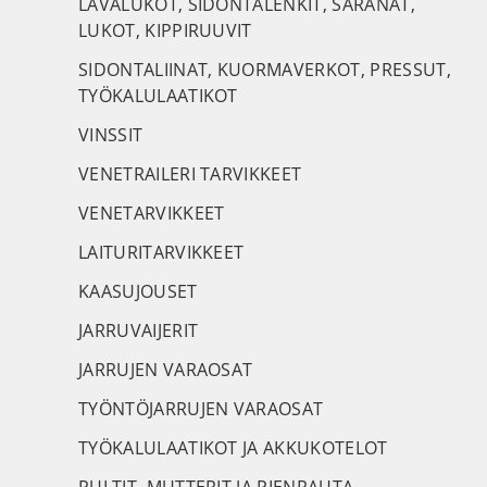
LAVALUKOT, SIDONTALENKIT, SARANAT,
LUKOT, KIPPIRUUVIT
SIDONTALIINAT, KUORMAVERKOT, PRESSUT,
TYÖKALULAATIKOT
VINSSIT
VENETRAILERI TARVIKKEET
VENETARVIKKEET
LAITURITARVIKKEET
KAASUJOUSET
JARRUVAIJERIT
JARRUJEN VARAOSAT
TYÖNTÖJARRUJEN VARAOSAT
TYÖKALULAATIKOT JA AKKUKOTELOT