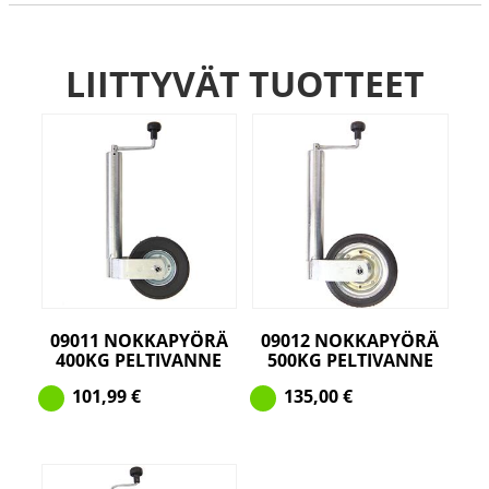
LIITTYVÄT TUOTTEET
09011 NOKKAPYÖRÄ
09012 NOKKAPYÖRÄ
400KG PELTIVANNE
500KG PELTIVANNE
101,99
€
135,00
€