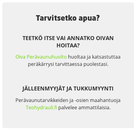
Tarvitsetko apua?
TEETKÖ ITSE VAI ANNATKO OIVAN
HOITAA?
Oiva Perävaunuhuolto
huoltaa ja katsastuttaa
peräkärrysi tarvittaessa puolestasi.
JÄLLEENMYYJÄT JA TUKKUMYYNTI
Perävaunutarvikkeiden ja -osien maahantuoja
Teohydrauli.fi
palvelee ammattilaisia.