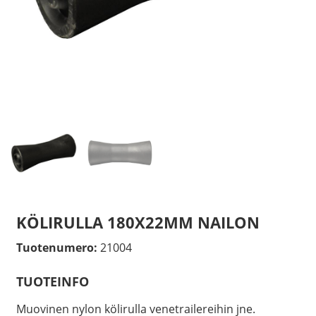
KÖLIRULLA 180X22MM NAILON
Tuotenumero:
21004
TUOTEINFO
Muovinen nylon kölirulla venetrailereihin jne.