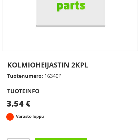
KOLMIOHEIJASTIN 2KPL
Tuotenumero:
16340P
TUOTEINFO
3,54
€
Varasto loppu