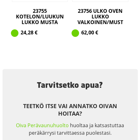
23755
23756 ULKO OVEN
KOTELON/LUUKUN
LUKKO
LUKKO MUSTA
VALKOINEN/MUST
24,28
€
62,00
€
Tarvitsetko apua?
TEETKÖ ITSE VAI ANNATKO OIVAN
HOITAA?
Oiva Perävaunuhuolto
huoltaa ja katsastuttaa
peräkärrysi tarvittaessa puolestasi.