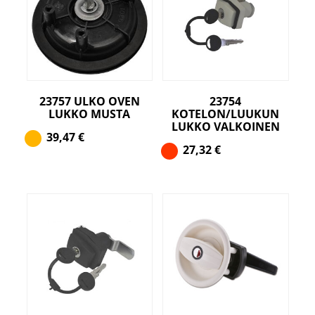
23757 ULKO OVEN
23754
LUKKO MUSTA
KOTELON/LUUKUN
LUKKO VALKOINEN
39,47
€
27,32
€