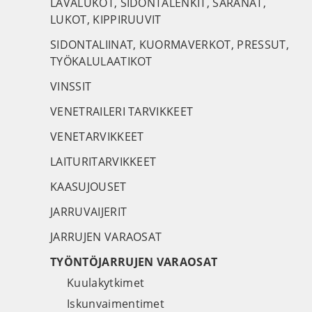
LAVALUKOT, SIDONTALENKIT, SARANAT,
LUKOT, KIPPIRUUVIT
SIDONTALIINAT, KUORMAVERKOT, PRESSUT,
TYÖKALULAATIKOT
VINSSIT
VENETRAILERI TARVIKKEET
VENETARVIKKEET
LAITURITARVIKKEET
KAASUJOUSET
JARRUVAIJERIT
JARRUJEN VARAOSAT
TYÖNTÖJARRUJEN VARAOSAT
Kuulakytkimet
Iskunvaimentimet