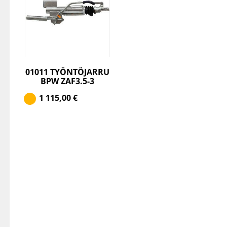
01011 TYÖNTÖJARRU
BPW ZAF3.5-3
1 115,00
€