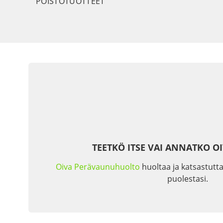
POISTOTUOTTEET
TEETKÖ ITSE VAI ANNATKO O
Oiva Perävaunuhuolto
huoltaa ja katsastutta
puolestasi.