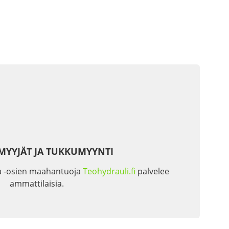
MYYJÄT JA TUKKUMYYNTI
a -osien maahantuoja
Teohydrauli.fi
palvelee
ammattilaisia.