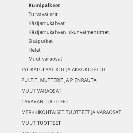
Kumipalkeet
Turvavaijerit
Käsijarrukahvat
Käsijarrukahvan iskunvaimentimet
Sisäputket
Helat
Muut varaosat
TYÖKALULAATIKOT JA AKKUKOTELOT
PULTIT, MUTTERIT JA PIENRAUTA
MUUT VARAOSAT
CARAVAN TUOTTEET
MERKKIKOHTAISET TUOTTEET JA VARAOSAT
MUUT TUOTTEET