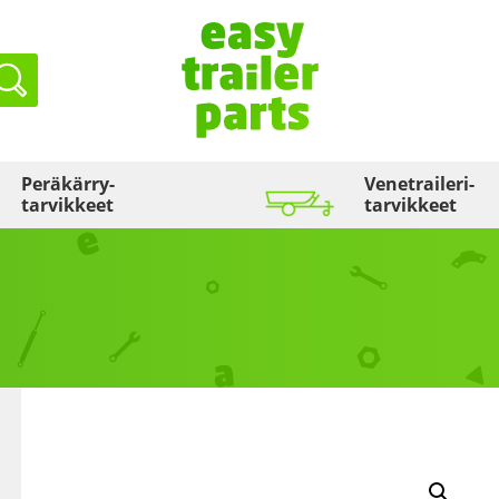
Haku
Peräkärry­
Venetraileri­
tarvikkeet
tarvikkeet