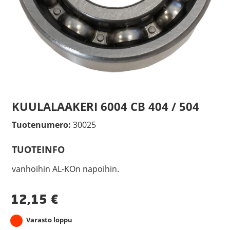
KUULALAAKERI 6004 CB 404 / 504
Tuotenumero:
30025
TUOTEINFO
vanhoihin AL-KOn napoihin.
12,15
€
Varasto loppu