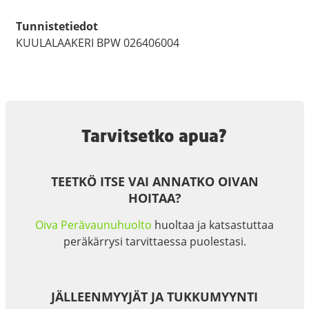
Tunnistetiedot
KUULALAAKERI BPW 026406004
Tarvitsetko apua?
TEETKÖ ITSE VAI ANNATKO OIVAN
HOITAA?
Oiva Perävaunuhuolto
huoltaa ja katsastuttaa
peräkärrysi tarvittaessa puolestasi.
JÄLLEENMYYJÄT JA TUKKUMYYNTI